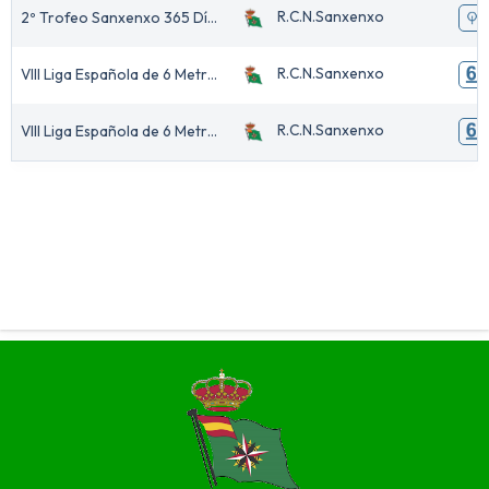
R.C.N.Sanxenxo
2º Trofeo Sanxenxo 365 Días - 26º Trofeo S.a.R. Príncipe de Asturias
R.C.N.Sanxenxo
VIII Liga Española de 6 Metros y J80 - 6ª Serie 2026
R.C.N.Sanxenxo
VIII Liga Española de 6 Metros y J80 - 7ª Serie 2026